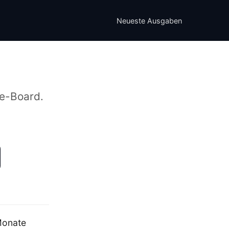
Neueste Ausgaben
ue-Board.
Monate