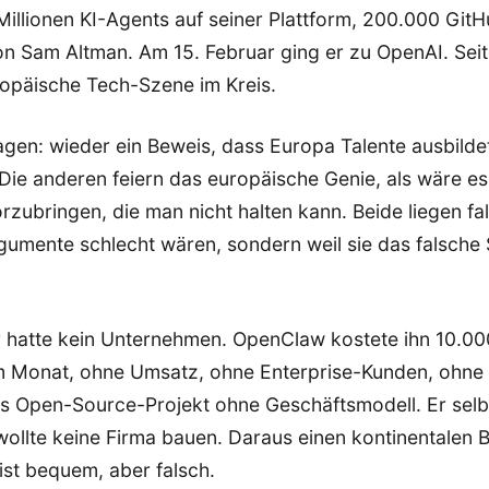
 Millionen KI-Agents auf seiner Plattform, 200.000 GitH
on Sam Altman. Am 15. Februar ging er zu OpenAI. Sei
ropäische Tech-Szene im Kreis.
agen: wieder ein Beweis, dass Europa Talente ausbilde
 Die anderen feiern das europäische Genie, als wäre es 
rzubringen, die man nicht halten kann. Beide liegen fal
rgumente schlecht wären, sondern weil sie das falsche 
 hatte kein Unternehmen. OpenClaw kostete ihn 10.00
m Monat, ohne Umsatz, ohne Enterprise-Kunden, ohne 
tes Open-Source-Projekt ohne Geschäftsmodell. Er selb
wollte keine Firma bauen. Daraus einen kontinentalen 
 ist bequem, aber falsch.