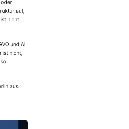
 oder
ruktur auf,
ist nicht
SGVO und AI
 ist nicht,
 so
lin aus.