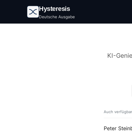
Hysteresis
Deutsche Ausgabe
KI-Genie
Auch verfügbar
Peter Stei