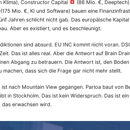
 Klima), Constructor Capital
(86 Mio. €, Deeptech)
(175 Mio. €, KI und Software) bauen eine Finanzinfrast
fünf Jahren schlicht nicht gab. Das europäische Kapital 
au. Aber es existiert, und es beschleunigt.
sdiktionen sind absurd. EU INC kommt nicht voran. D
eit. Das ist alles real. Aber die Antwort auf Brain Drain
lnen Abgang zu betrauern. Die Antwort ist, den Boden
u machen, dass sich die Frage gar nicht mehr stellt.
 ist nach Mountain View gegangen. Parloa baut von Ber
ibt in Stockholm. Das ist kein Widerspruch. Das ist ein
 das erwachsen wird.