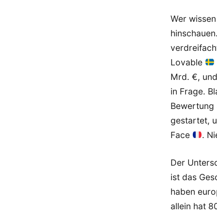
Wer wissen 
hinschauen
verdreifach
Lovable
Mrd. €, und
in Frage. B
Bewertung 
gestartet, 
Face
. N
Der Untersc
ist das Ges
haben euro
allein hat 